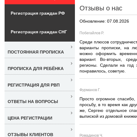
Отзывы о нас
Регистрация граждан РФ
Обновление: 07.08.2026
Регистрация граждан СНГ
Побегайлов Р.
Среди плюсов сотрудничеств
варианты прописки, на лю
ПОСТОЯННАЯ ПРОПИСКА
можно оформить временн
вариант. Во-вторых, ср
регионы. Сделали на год 
ПРОПИСКА ДЛЯ РЕБЁНКА
понравилось, советую.
РЕГИСТРАЦИЯ ДЛЯ РВП
Фурманов Г.
Просто огромное спасибо,
ОТВЕТЫ НА ВОПРОСЫ
просьбу, в то время как др
же, Сергею отдельное спа
выпиской из домовой книжки,
ЦЕНА РЕГИСТРАЦИИ
ОТЗЫВЫ КЛИЕНТОВ
Ромадинов Ч.