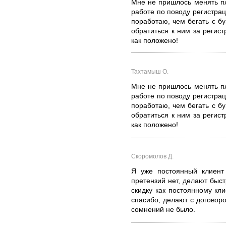
Мне не пришлось менять пл
работе по поводу регистрац
поработаю, чем бегать с б
обратиться к ним за регис
как положено!
Тахтамыш О.
Мне не пришлось менять пл
работе по поводу регистрац
поработаю, чем бегать с б
обратиться к ним за регис
как положено!
Скоромолов Д.
Я уже постоянный клиент
претензий нет, делают быс
скидку как постоянному кли
спасибо, делают с договор
сомнений не было.