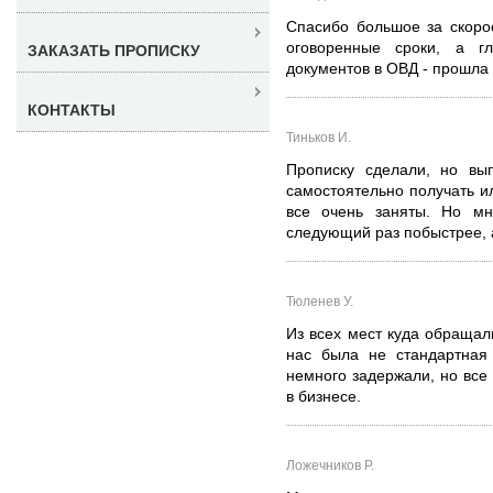
Спасибо большое за скорос
оговоренные сроки, а г
ЗАКАЗАТЬ ПРОПИСКУ
документов в ОВД - прошла 
КОНТАКТЫ
Тиньков И.
Прописку сделали, но вы
самостоятельно получать и
все очень заняты. Но м
следующий раз побыстрее, а
Тюленев У.
Из всех мест куда обращали
нас была не стандартная 
немного задержали, но все 
в бизнесе.
Ложечников Р.