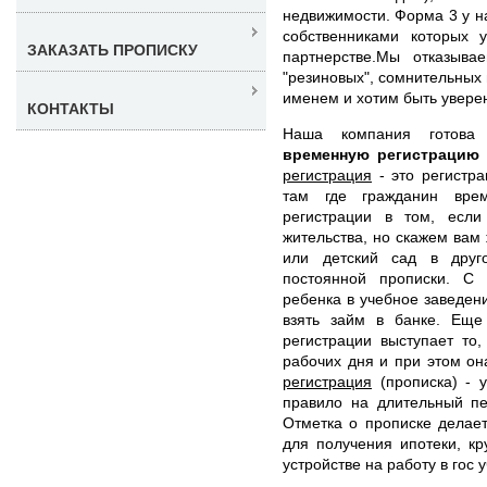
недвижимости. Форма 3 у н
собственниками которых 
ЗАКАЗАТЬ ПРОПИСКУ
партнерстве.Мы отказыва
"резиновых", сомнительных
именем и хотим быть уверен
КОНТАКТЫ
Наша компания готов
временную регистрацию
регистрация
- это регистра
там где гражданин врем
регистрации в том, есл
жительства, но скажем вам
или детский сад в друг
постоянной прописки. С
ребенка в учебное заведени
взять займ в банке. Ещ
регистрации выступает то,
рабочих дня и при этом он
регистрация
(прописка) - у
правило на длительный пе
Отметка о прописке делает
для получения ипотеки, кр
устройстве на работу в гос 