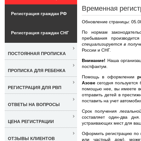
Временная регист
Регистрация граждан РФ
Обновление страницы: 05.0
По нормам законодатель
Регистрация граждан СНГ
пребывания производитс
специализируется в получ
России и СНГ.
ПОСТОЯННАЯ ПРОПИСКА
Внимание!
Наша организац
постфактум.
ПРОПИСКА ДЛЯ РЕБЕНКА
Помощь в оформлении
р
Азове
сегодня пользуется 
РЕГИСТРАЦИЯ ДЛЯ РВП
помощью нее, вы имеете в
отправить детей в престижн
поставить на учет автомоби
ОТВЕТЫ НА ВОПРОСЫ
Срок получения
легально
составляет один-два дн
ЦЕНА РЕГИСТРАЦИИ
устраивающих мест для ваш
Оформить регистрацию по н
ОТЗЫВЫ КЛИЕНТОВ
или частный дом), може