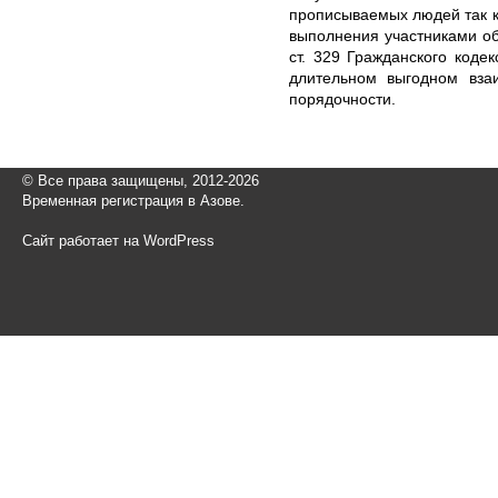
прописываемых людей так к
выполнения участниками об
ст. 329 Гражданского коде
длительном выгодном вза
порядочности.
© Все права защищены, 2012-2026
Временная регистрация в Азове.
Сайт работает на WordPress