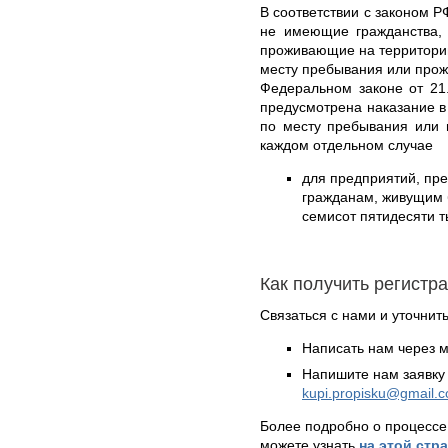
В соответствии с законом Р
не имеющие гражданства,
проживающие на территории
месту пребывания или прож
Федеральном законе от 21
предусмотрена наказание в
по месту пребывания или 
каждом отдельном случае
для предприятий, пр
гражданам, живущим б
семисот пятидесяти т
Как получить регистр
Связаться с нами и уточнить
Написать нам через 
Напишите нам заявку 
kupi.propisku@gmail.
Более подробно о процессе
можете узнать
на этой стр